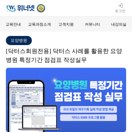
로그인
교육안내
교육과정소개
고객지원
커뮤니티
내강의실
요양병원
[닥터스회원전용] 닥터스 사례를 활용한 요양
병원 특정기간 점검표 작성실무